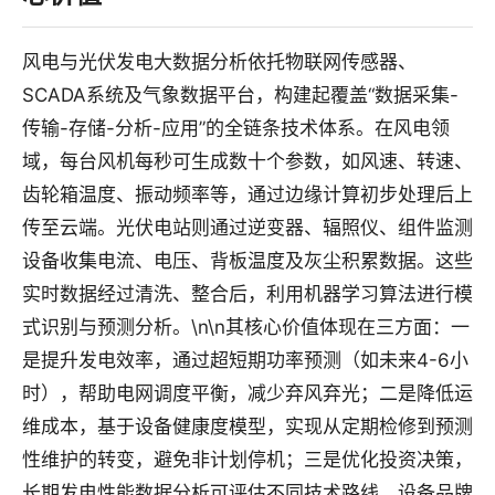
风电与光伏发电大数据分析依托物联网传感器、
SCADA系统及气象数据平台，构建起覆盖“数据采集-
传输-存储-分析-应用”的全链条技术体系。在风电领
域，每台风机每秒可生成数十个参数，如风速、转速、
齿轮箱温度、振动频率等，通过边缘计算初步处理后上
传至云端。光伏电站则通过逆变器、辐照仪、组件监测
设备收集电流、电压、背板温度及灰尘积累数据。这些
实时数据经过清洗、整合后，利用机器学习算法进行模
式识别与预测分析。\n\n其核心价值体现在三方面：一
是提升发电效率，通过超短期功率预测（如未来4-6小
时），帮助电网调度平衡，减少弃风弃光；二是降低运
维成本，基于设备健康度模型，实现从定期检修到预测
性维护的转变，避免非计划停机；三是优化投资决策，
长期发电性能数据分析可评估不同技术路线、设备品牌