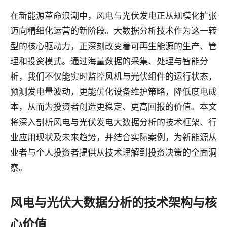
在新能源革命浪潮中，风电与光伏发电正从规模化扩张
迈向精细化运营的新阶段。大数据分析技术作为这一转
型的核心驱动力，正深刻改变着可再生能源的生产、管
理和投资模式。通过海量数据的采集、处理与智能分
析，我们不仅能实时监控风机与光伏组件的运行状态，
预测发电量波动，更能优化设备维护策略，降低度电成
本，从而为投资者创造更稳定、更高回报的价值。本文
将深入剖析风电与光伏发电大数据分析的技术框架、行
业应用现状及未来趋势，并结合实际案例，为新能源从
业者与个人投资者提供从技术理解到投资决策的全面洞
察。
风电与光伏大数据分析的技术架构与核
心价值