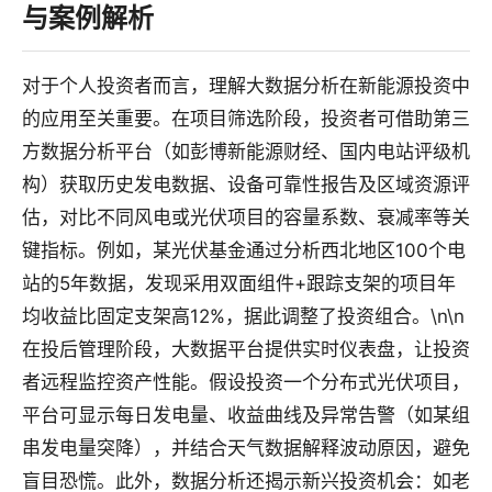
与案例解析
对于个人投资者而言，理解大数据分析在新能源投资中
的应用至关重要。在项目筛选阶段，投资者可借助第三
方数据分析平台（如彭博新能源财经、国内电站评级机
构）获取历史发电数据、设备可靠性报告及区域资源评
估，对比不同风电或光伏项目的容量系数、衰减率等关
键指标。例如，某光伏基金通过分析西北地区100个电
站的5年数据，发现采用双面组件+跟踪支架的项目年
均收益比固定支架高12%，据此调整了投资组合。\n\n
在投后管理阶段，大数据平台提供实时仪表盘，让投资
者远程监控资产性能。假设投资一个分布式光伏项目，
平台可显示每日发电量、收益曲线及异常告警（如某组
串发电量突降），并结合天气数据解释波动原因，避免
盲目恐慌。此外，数据分析还揭示新兴投资机会：如老