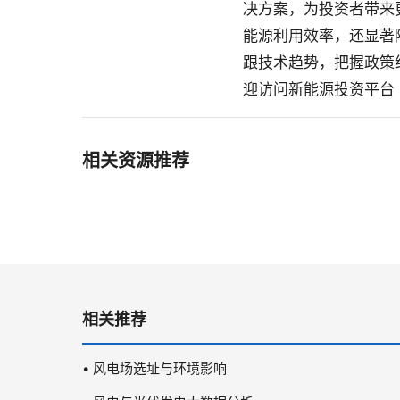
决方案，为投资者带来
能源利用效率，还显著
跟技术趋势，把握政策
迎访问新能源投资平台（ht
相关资源推荐
相关推荐
• 风电场选址与环境影响