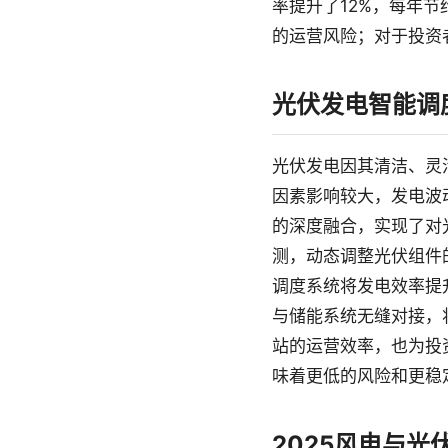
率提升了12%，每年
的运营风险；对于投资
光伏发电智能调
光伏发电因其清洁、灵
因素影响较大，发电波动
的深度融合，实现了对
测，动态调整光伏组件
调度系统将发电效率提
与储能系统无缝对接，
站的运营效率，也为投
味着更低的风险和更稳
2025风电与光