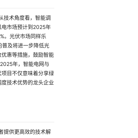
。从技术角度看，智能调
电市场预计到2025年
0%。光伏市场同样乐
的普及将进一步降低光
收优惠等措施，鼓励智能
025年，智能电网与
伏项目不仅意味着分享绿
调度技术优势的龙头企业
业者提供更高效的技术解