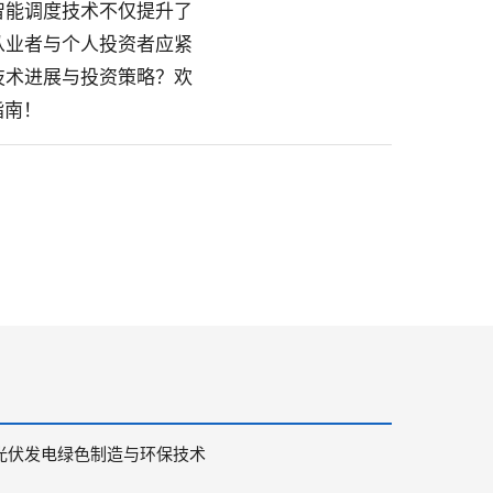
智能调度技术不仅提升了
从业者与个人投资者应紧
技术进展与投资策略？欢
指南！
 光伏发电绿色制造与环保技术