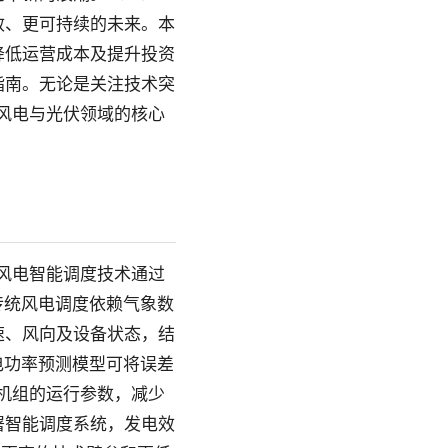
效、更可持续的未来。本
降低运营成本及提升投资
指南。无论是关注技术突
年风电与光伏领域的核心
，风电智能调度技术通过
传统风电调度依赖气象数
速、风向及设备状态，结
电功率预测模型可将误差
机组的运行参数，减少
署智能调度系统，发电效