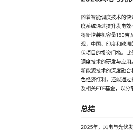
随着智能调度技术的快
度系统通过提升发电效
将新增装机容量150吉
观，中国、印度和欧洲
伏项目的投资门槛。此
调度技术的研发与应用。
新能源技术的深度融合
色经济红利，还能通过
及相关ETF基金，以
总结
2025年，风电与光