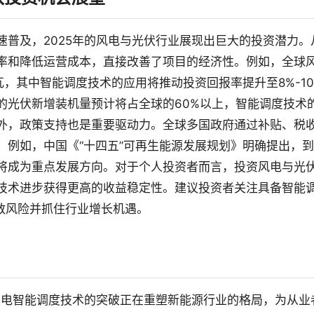
速普及，2025年的风电与光伏行业展现出巨大的投资潜力
率和降低运营成本，直接改善了项目的经济性。例如，全球风
瓦，其中智能调度技术的应用将推动投资回报率提升至8%-1
的光伏新增装机量预计将占全球的60%以上，智能调度技术
外，政策支持也是重要驱动力。全球多国政府通过补贴、税
例如，中国《“十四五”可再生能源发展规划》明确提出，到2
将成为重点发展方向。对于个人投资者而言，投资风电与光
技术进步获得更高的收益稳定性。建议投资者关注具备智能
分散风险并抓住行业增长机遇。
伏发电智能调度技术的突破正在重塑新能源行业的格局，为从