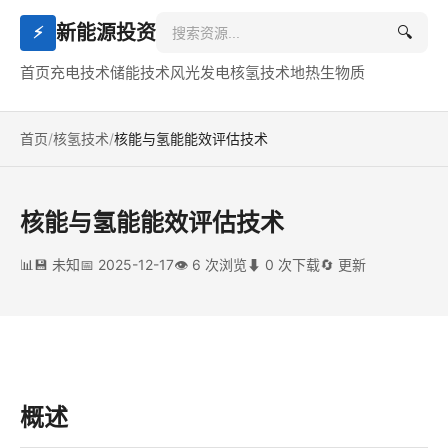
新能源投资
⚡
🔍
首页
充电技术
储能技术
风光发电
核氢技术
地热生物质
首页
/
核氢技术
/
核能与氢能能效评估技术
核能与氢能能效评估技术
📊
💾 未知
📅 2025-12-17
👁 6 次浏览
⬇ 0 次下载
🔄 更新
概述