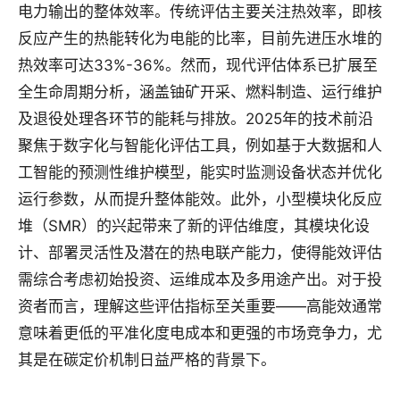
电力输出的整体效率。传统评估主要关注热效率，即核
反应产生的热能转化为电能的比率，目前先进压水堆的
热效率可达33%-36%。然而，现代评估体系已扩展至
全生命周期分析，涵盖铀矿开采、燃料制造、运行维护
及退役处理各环节的能耗与排放。2025年的技术前沿
聚焦于数字化与智能化评估工具，例如基于大数据和人
工智能的预测性维护模型，能实时监测设备状态并优化
运行参数，从而提升整体能效。此外，小型模块化反应
堆（SMR）的兴起带来了新的评估维度，其模块化设
计、部署灵活性及潜在的热电联产能力，使得能效评估
需综合考虑初始投资、运维成本及多用途产出。对于投
资者而言，理解这些评估指标至关重要——高能效通常
意味着更低的平准化度电成本和更强的市场竞争力，尤
其是在碳定价机制日益严格的背景下。